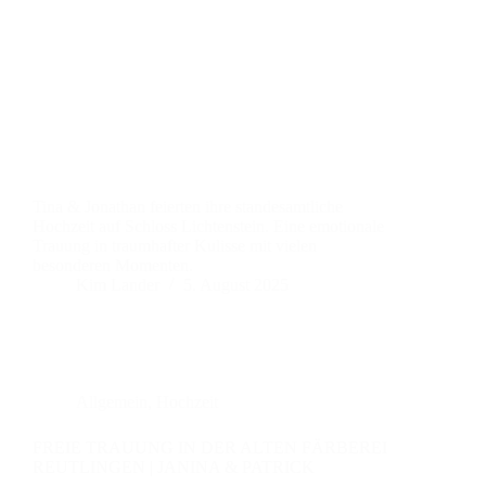
Tina & Jonathan feierten ihre standesamtliche
Hochzeit auf Schloss Lichtenstein. Eine emotionale
Trauung in traumhafter Kulisse mit vielen
besonderen Momenten.
Kim Lander
5. August 2025
Allgemein
,
Hochzeit
FREIE TRAUUNG IN DER ALTEN FÄRBEREI
REUTLINGEN | JANINA & PATRICK