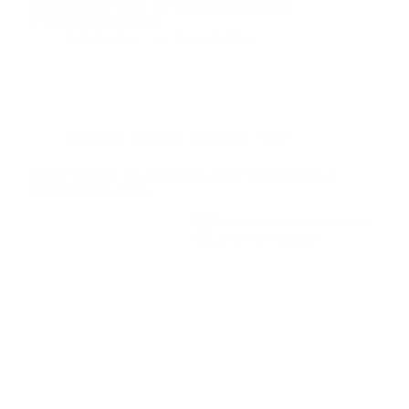
anschließender Feier und Brautpaarshooting in
wunderschöner Kulisse.
Kim Lander
22. August 2023
Allgemein
,
Hochzeit
,
Menschen
,
Shop
FREIE TRAUUNG IM HOFGUT ÜBERSBERG |
SAMANTA & JENS