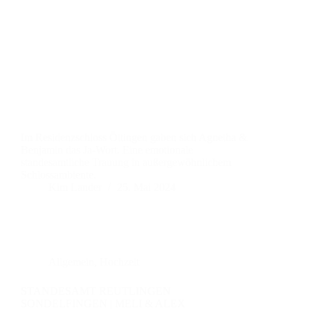
Im Residenzschloss Öttingen gaben sich Agnetha &
Benjamin das Ja-Wort. Eine emotionale
standesamtliche Trauung in außergewöhnlichem
Schlossambiente.
Kim Lander
25. Mai 2024
Allgemein
,
Hochzeit
STANDESAMT REUTLINGEN
SONDELFINGEN | MELI & ALEX