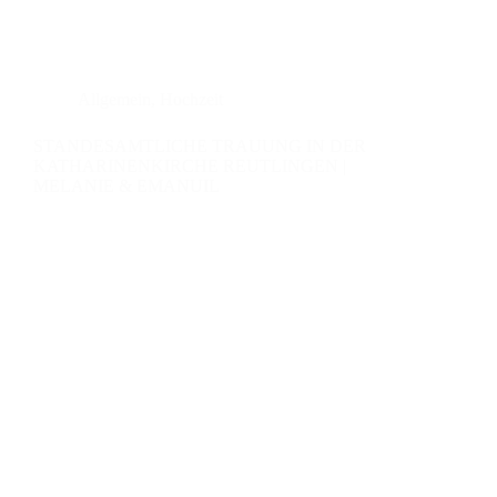
Allgemein
,
Hochzeit
STANDESAMTLICHE TRAUUNG IN DER
KATHARINENKIRCHE REUTLINGEN |
MELANIE & EMANUIL