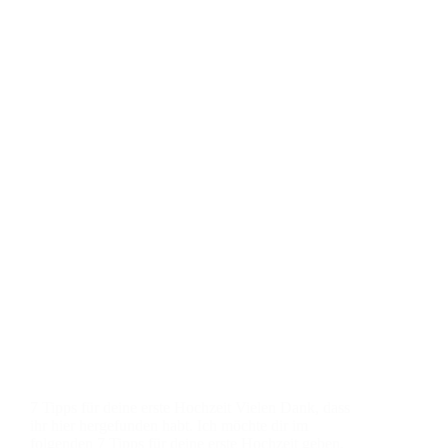
7 Tipps für deine erste Hochzeit Vielen Dank, dass
ihr hier hergefunden habt. Ich möchte dir im
folgenden 7 Tipps für deine erste Hochzeit geben,