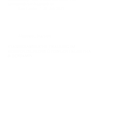
unvergesslicher Augenblicke.
Kim Lander
29. Juli 2025
Allgemein
,
Hochzeit
STANDESAMTLICHE TRAUUNG IM
RESIDENZSCHLOSS ÖTTINGEN | AGNETHA
& BENJAMIN