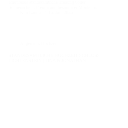
emotionale standesamtliche Trauung voller
Sonnenschein, Freude und besonderer Momente.
Kim Lander
16. Juni 2026
Allgemein
,
Hochzeit
STANDESAMTLICHE HOCHZEIT SCHLOSS
LICHTENSTEIN | TINA & JONATHAN